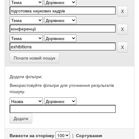
Почати новий пошук
Додати фільтри:
Використовуйте фільтри для уточнення результатів
пошуку.
Вивести на сторінку
|
Сортування