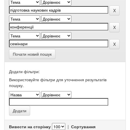
Почати новий пошук
Додати фільтри:
Використовуйте фільтри для уточнення результатів
пошуку.
Вивести на сторінку
|
Сортування