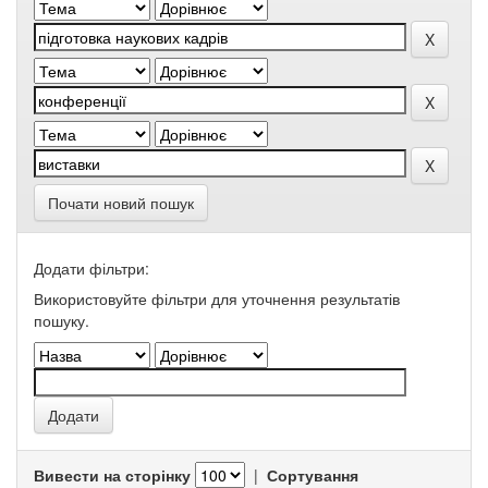
Почати новий пошук
Додати фільтри:
Використовуйте фільтри для уточнення результатів
пошуку.
Вивести на сторінку
|
Сортування