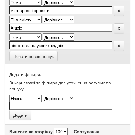
Почати новий пошук
Додати фільтри:
Використовуйте фільтри для уточнення результатів
пошуку.
Вивести на сторінку
|
Сортування