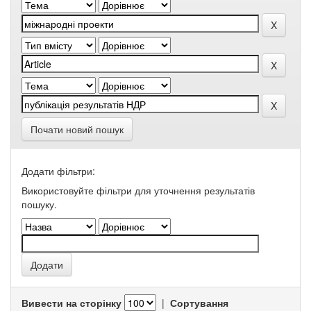
Почати новий пошук
Додати фільтри:
Використовуйте фільтри для уточнення результатів
пошуку.
Вивести на сторінку
|
Сортування