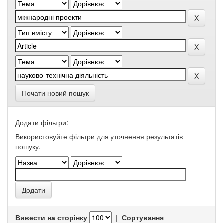
Почати новий пошук
Додати фільтри:
Використовуйте фільтри для уточнення результатів
пошуку.
Вивести на сторінку
|
Сортування