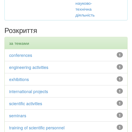
науково-
технічна
діяльність
Розкриття
за темами
conferences
1
engineering activities
1
exhibitions
1
international projects
1
scientific activities
1
seminars
1
training of scientific personnel
1