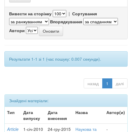
Вивести на сторінку
|
Сортування
Впорядкування
Автори
Результати 1-1 зі 1 (час пошуку: 0.007 секунди).
назад
1
далі
Знайдені матеріали:
Тип
Дата
Дата
Назва
Автор(и)
випуску
внесення
Article
1-січ-2010
24-гру-2015
Наукова та
-