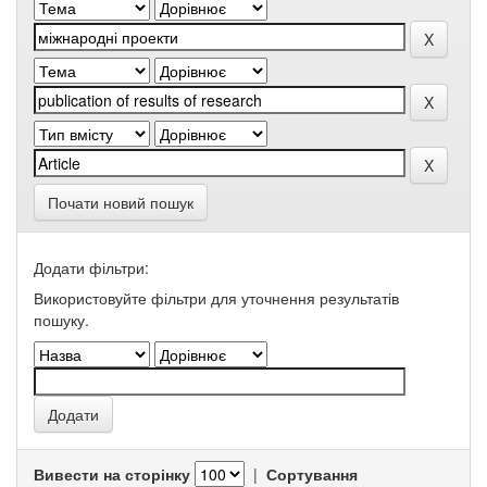
Почати новий пошук
Додати фільтри:
Використовуйте фільтри для уточнення результатів
пошуку.
Вивести на сторінку
|
Сортування