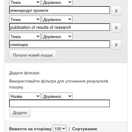
Почати новий пошук
Додати фільтри:
Використовуйте фільтри для уточнення результатів
пошуку.
Вивести на сторінку
|
Сортування