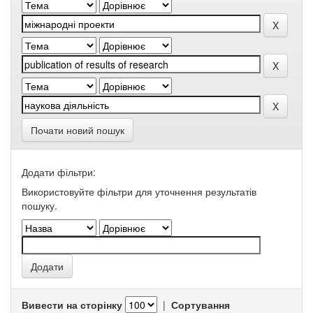
Почати новий пошук
Додати фільтри:
Використовуйте фільтри для уточнення результатів
пошуку.
Вивести на сторінку
|
Сортування