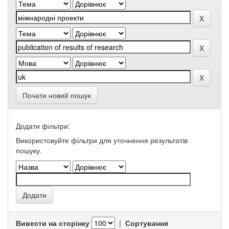
Почати новий пошук
Додати фільтри:
Використовуйте фільтри для уточнення результатів
пошуку.
Вивести на сторінку
|
Сортування