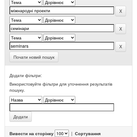
Почати новий пошук
Додати фільтри:
Використовуйте фільтри для уточнення результатів
пошуку.
Вивести на сторінку
|
Сортування