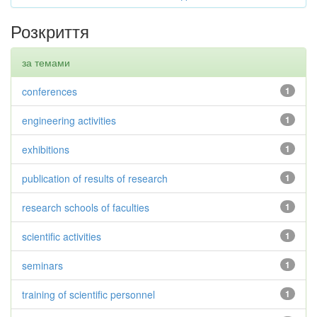
Розкриття
за темами
conferences
1
engineering activities
1
exhibitions
1
publication of results of research
1
research schools of faculties
1
scientific activities
1
seminars
1
training of scientific personnel
1