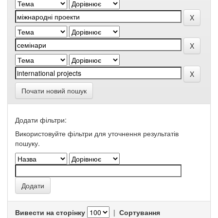
Почати новий пошук
Додати фільтри:
Використовуйте фільтри для уточнення результатів
пошуку.
Вивести на сторінку
|
Сортування