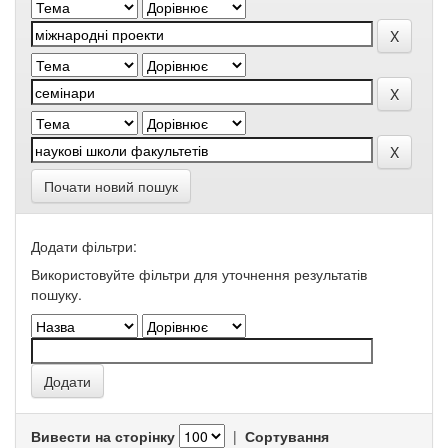
Почати новий пошук
Додати фільтри:
Використовуйте фільтри для уточнення результатів
пошуку.
Вивести на сторінку
|
Сортування