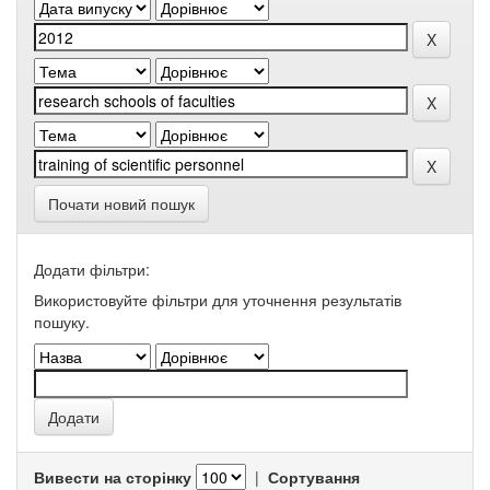
Почати новий пошук
Додати фільтри:
Використовуйте фільтри для уточнення результатів
пошуку.
Вивести на сторінку
|
Сортування