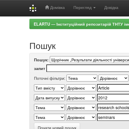
Домівка
Перегляд
Довідка
Skip
ELARTU — Інституційний репозитарій ТНТУ ім
navigation
Пошук
Пошук:
запит
Поточні фільтри:
Почати новий пошук