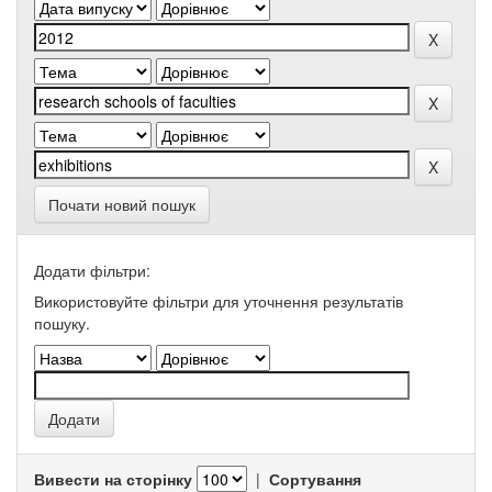
Почати новий пошук
Додати фільтри:
Використовуйте фільтри для уточнення результатів
пошуку.
Вивести на сторінку
|
Сортування