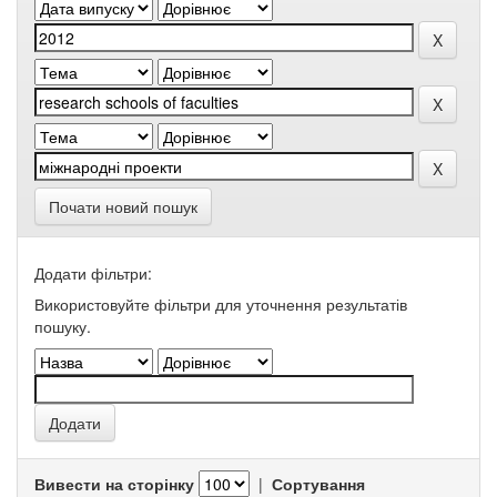
Почати новий пошук
Додати фільтри:
Використовуйте фільтри для уточнення результатів
пошуку.
Вивести на сторінку
|
Сортування