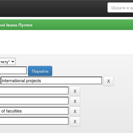
ені Івана Пулюя