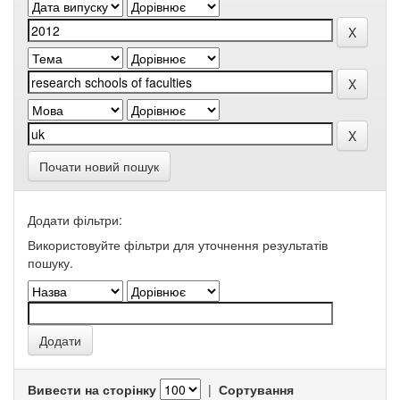
Почати новий пошук
Додати фільтри:
Використовуйте фільтри для уточнення результатів
пошуку.
Вивести на сторінку
|
Сортування