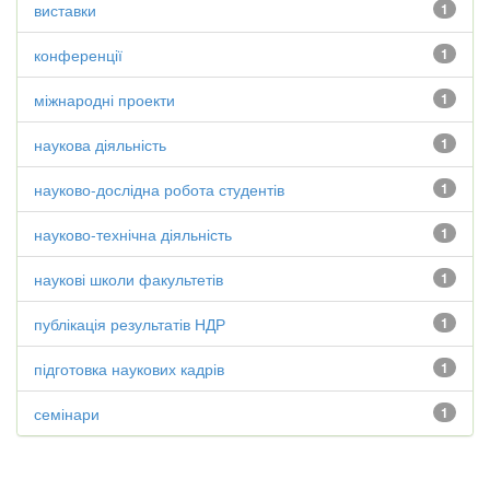
виставки
1
конференції
1
міжнародні проекти
1
наукова діяльність
1
науково-дослідна робота студентів
1
науково-технічна діяльність
1
наукові школи факультетів
1
публікація результатів НДР
1
підготовка наукових кадрів
1
семінари
1