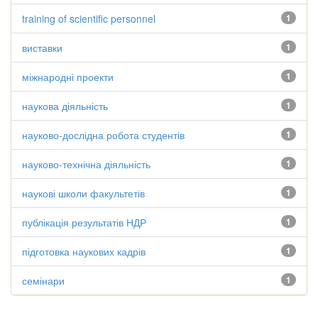
training of scientific personnel
1
виставки
1
міжнародні проекти
1
наукова діяльність
1
науково-дослідна робота студентів
1
науково-технічна діяльність
1
наукові школи факультетів
1
публікація результатів НДР
1
підготовка наукових кадрів
1
семінари
1