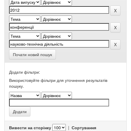
Почати новий пошук
Додати фільтри:
Використовуйте фільтри для уточнення результатів
пошуку.
Вивести на сторінку
|
Сортування