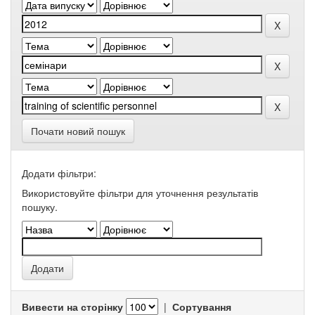
Почати новий пошук
Додати фільтри:
Використовуйте фільтри для уточнення результатів
пошуку.
Вивести на сторінку
|
Сортування