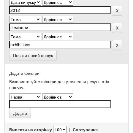
Почати новий пошук
Додати фільтри:
Використовуйте фільтри для уточнення результатів
пошуку.
Вивести на сторінку
|
Сортування