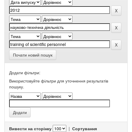
Почати новий пошук
Додати фільтри:
Використовуйте фільтри для уточнення результатів
пошуку.
Вивести на сторінку
|
Сортування