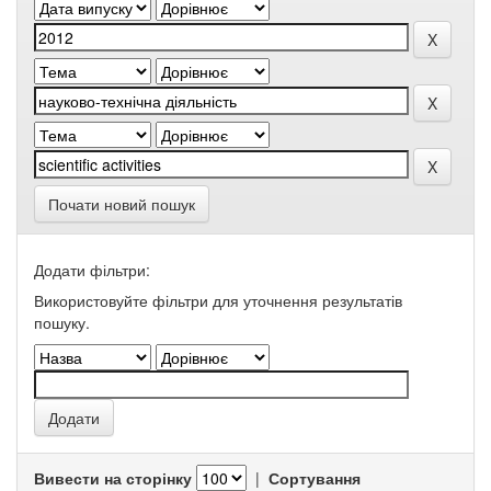
Почати новий пошук
Додати фільтри:
Використовуйте фільтри для уточнення результатів
пошуку.
Вивести на сторінку
|
Сортування