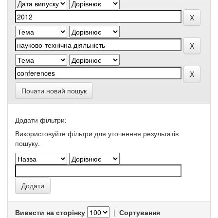
Почати новий пошук
Додати фільтри:
Використовуйте фільтри для уточнення результатів
пошуку.
Вивести на сторінку
|
Сортування