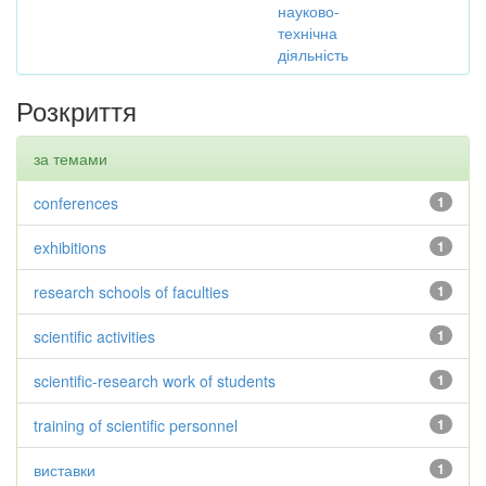
науково-
технічна
діяльність
Розкриття
за темами
conferences
1
exhibitions
1
research schools of faculties
1
scientific activities
1
scientific-research work of students
1
training of scientific personnel
1
виставки
1