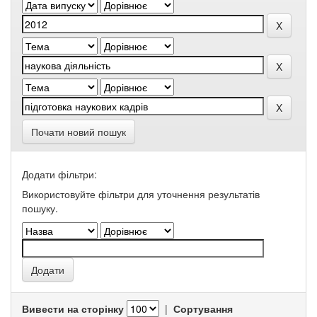
Почати новий пошук
Додати фільтри:
Використовуйте фільтри для уточнення результатів
пошуку.
Вивести на сторінку
|
Сортування