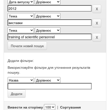
Почати новий пошук
Додати фільтри:
Використовуйте фільтри для уточнення результатів
пошуку.
Вивести на сторінку
|
Сортування