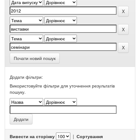
Почати новий пошук
Додати фільтри:
Використовуйте фільтри для уточнення результатів
пошуку.
Вивести на сторінку
|
Сортування