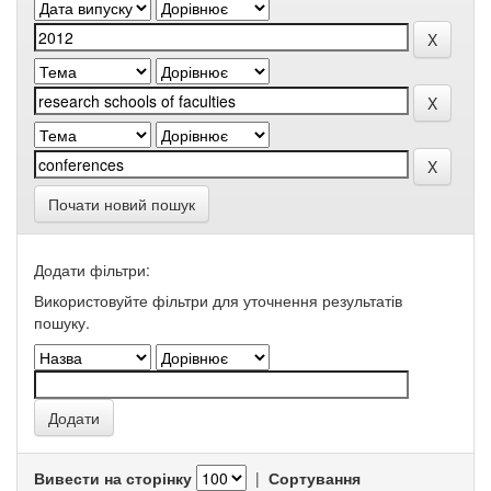
Почати новий пошук
Додати фільтри:
Використовуйте фільтри для уточнення результатів
пошуку.
Вивести на сторінку
|
Сортування