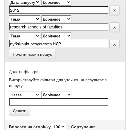
Почати новий пошук
Додати фільтри:
Використовуйте фільтри для уточнення результатів
пошуку.
Вивести на сторінку
|
Сортування