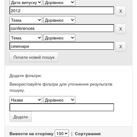
Почати новий пошук
Додати фільтри:
Використовуйте фільтри для уточнення результатів
пошуку.
Вивести на сторінку
|
Сортування