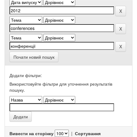
Почати новий пошук
Додати фільтри:
Використовуйте фільтри для уточнення результатів
пошуку.
Вивести на сторінку
|
Сортування