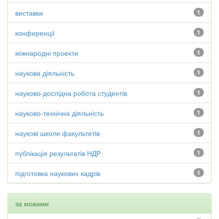
виставки
1
конференції
1
міжнародні проекти
1
наукова діяльність
1
науково-дослідна робота студентів
1
науково-технічна діяльність
1
наукові школи факультетів
1
публікація результатів НДР
1
підготовка наукових кадрів
1
за мовами