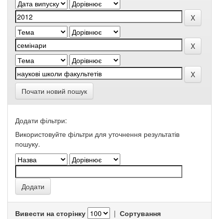
Почати новий пошук
Додати фільтри:
Використовуйте фільтри для уточнення результатів
пошуку.
Вивести на сторінку
|
Сортування