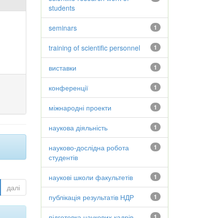
students
seminars
1
training of scientific personnel
1
виставки
1
конференції
1
міжнародні проекти
1
наукова діяльність
1
науково-дослідна робота
1
студентів
наукові школи факультетів
1
далі
публікація результатів НДР
1
підготовка наукових кадрів
1