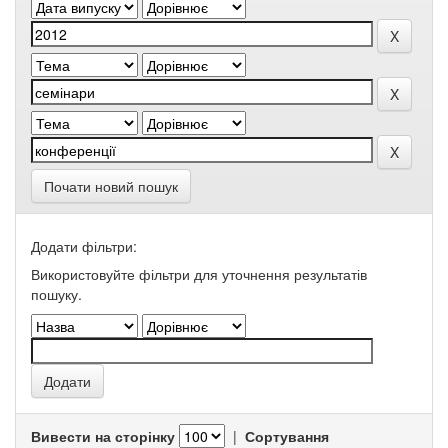
Почати новий пошук
Додати фільтри:
Використовуйте фільтри для уточнення результатів
пошуку.
Вивести на сторінку
|
Сортування