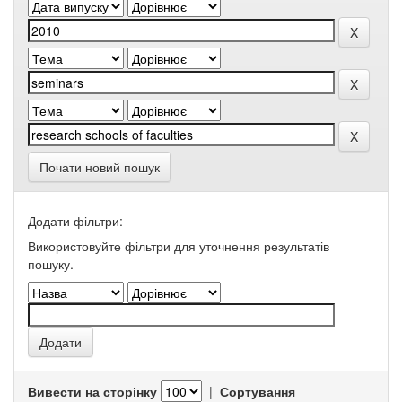
Почати новий пошук
Додати фільтри:
Використовуйте фільтри для уточнення результатів
пошуку.
Вивести на сторінку
|
Сортування