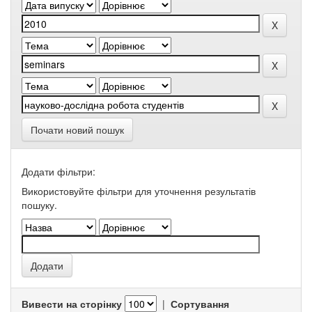
Почати новий пошук
Додати фільтри:
Використовуйте фільтри для уточнення результатів
пошуку.
Вивести на сторінку
|
Сортування