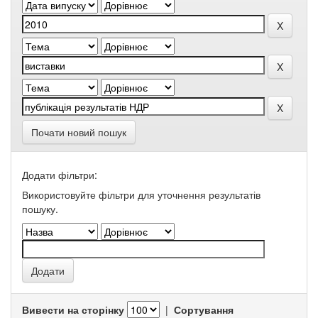
Почати новий пошук
Додати фільтри:
Використовуйте фільтри для уточнення результатів
пошуку.
Вивести на сторінку
|
Сортування