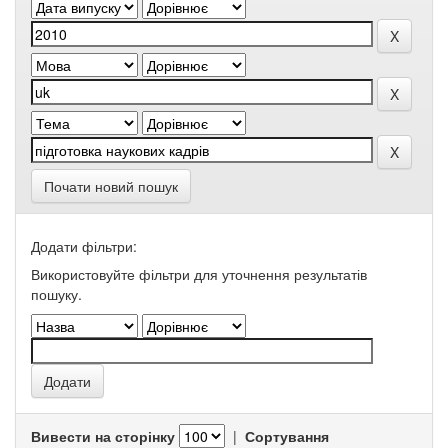
Почати новий пошук
Додати фільтри:
Використовуйте фільтри для уточнення результатів
пошуку.
Вивести на сторінку
|
Сортування