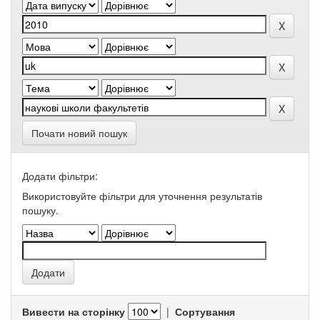
Почати новий пошук
Додати фільтри:
Використовуйте фільтри для уточнення результатів
пошуку.
Вивести на сторінку
|
Сортування