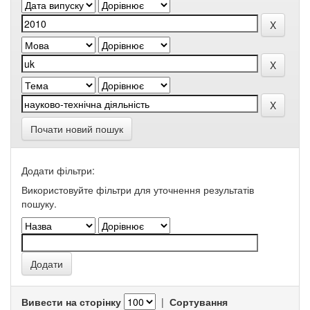
Почати новий пошук
Додати фільтри:
Використовуйте фільтри для уточнення результатів
пошуку.
Вивести на сторінку
|
Сортування