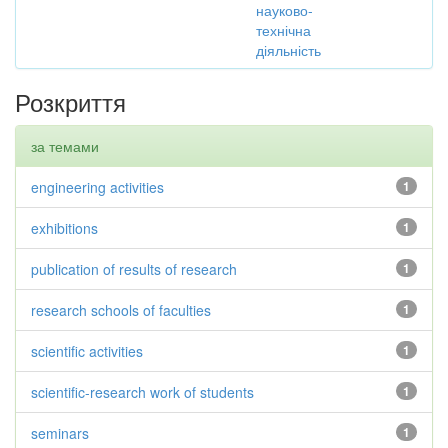
науково-
технічна
діяльність
Розкриття
за темами
engineering activities
1
exhibitions
1
publication of results of research
1
research schools of faculties
1
scientific activities
1
scientific-research work of students
1
seminars
1