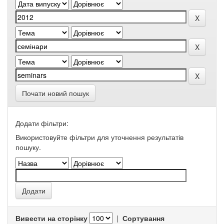
Почати новий пошук
Додати фільтри:
Використовуйте фільтри для уточнення результатів
пошуку.
Вивести на сторінку
|
Сортування