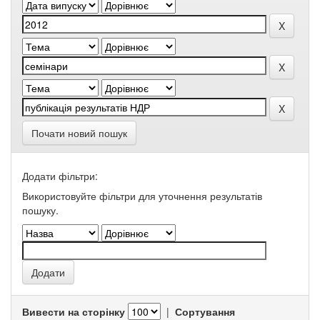
Почати новий пошук
Додати фільтри:
Використовуйте фільтри для уточнення результатів
пошуку.
Вивести на сторінку
|
Сортування