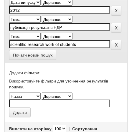
Почати новий пошук
Додати фільтри:
Використовуйте фільтри для уточнення результатів
пошуку.
Вивести на сторінку
|
Сортування